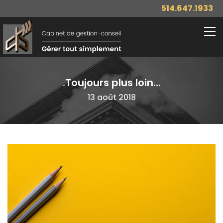
514.647.1933
Toujours plus loin…
13 août 2018